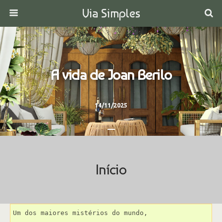
Via Simples
A vida de Joan Berilo
14/11/2025
Início
Um dos maiores mistérios do mundo,