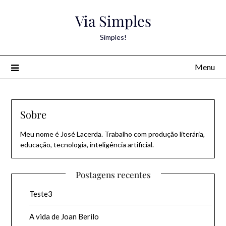
Skip
Via Simples
to
content
Simples!
Menu
Sobre
Meu nome é José Lacerda. Trabalho com produção literária,
educação, tecnologia, inteligência artificial.
Postagens recentes
Teste3
A vida de Joan Berilo