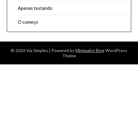
Apenas testando
O começo
© 2026 Via Simples
| Powered by
Minimalist Blog
WordPress
Theme