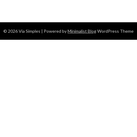
© 2026 Via Simples
| Powered by
Minimalist Blog
WordPress Theme