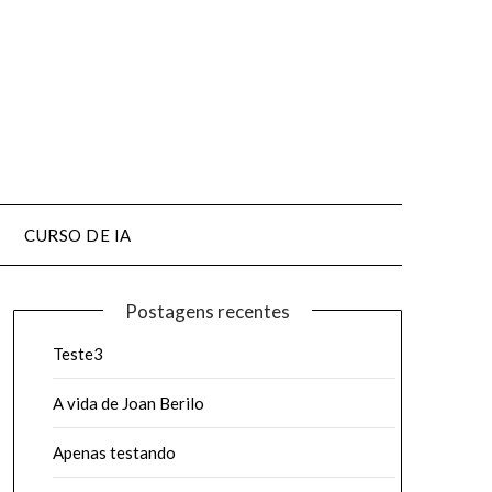
CURSO DE IA
Postagens recentes
Teste3
A vida de Joan Berilo
Apenas testando