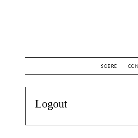
Skip
to
content
SOBRE
CON
Logout